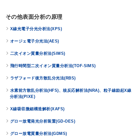
その他表面分析の原理
X線光電子分光分析法(XPS)
オージェ電子分光法(AES)
二次イオン質量分析法(SIMS)
飛行時間型二次イオン質量分析法(TOF-SIMS)
ラザフォード後方散乱分光法(RBS)
水素前方散乱分析法(HFS)、核反応解析法(NRA)、粒子線励起X線
分析法(PIXE)
X線吸収微細構造解析(XAFS)
グロー放電発光分析装置(GD-OES)
グロー放電質量分析法(GDMS)