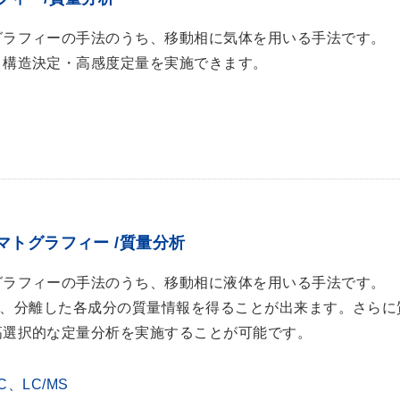
グラフィーの手法のうち、移動相に気体を用いる手法です。
と構造決定・高感度定量を実施できます。
トグラフィー /質量分析
グラフィーの手法のうち、移動相に液体を用いる手法です。
り、分離した各成分の質量情報を得ることが出来ます。さらに質量
高選択的な定量分析を実施することが可能です。
PLC、LC/MS