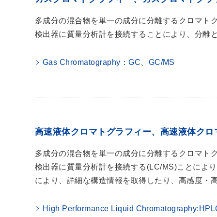
多成分の混合物を単一の成分に分離するクロマト
検出器に質量分析計を接続することにより、分離
Gas Chromatography：GC、GC/MS
高速液体クロマトグラフィー、高速液体クロマ
多成分の混合物を単一の成分に分離するクロマト
検出器に質量分析計を接続する(LC/MS)ことによ
により、詳細な構造情報を取得したり、高感度・
High Performance Liquid Chromatography:H