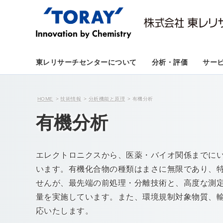
東レリサーチセンターについて
分析・評価
サー
HOME
技術情報
分析機能と原理
有機分析
有機分析
エレクトロニクスから、医薬・バイオ関係までに
います。有機化合物の種類はまさに無限であり、
せんが、最先端の前処理・分離技術と、高度な測
量を実施しています。また、環境規制対象物質、
応いたします。