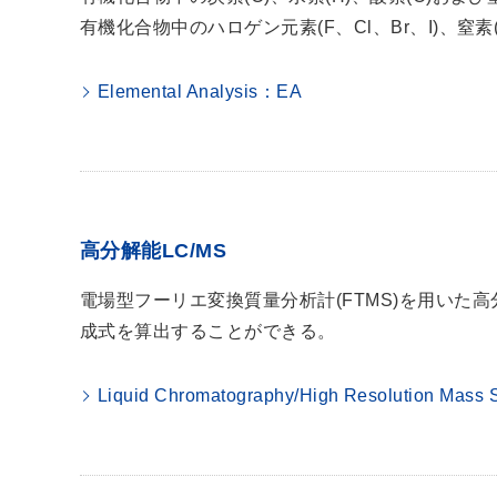
有機化合物中のハロゲン元素(F、Cl、Br、I)、窒
Elemental Analysis：EA
高分解能LC/MS
電場型フーリエ変換質量分析計(FTMS)を用いた
成式を算出することができる。
Liquid Chromatography/High Resolution Mass