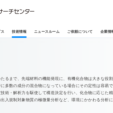
ビス
技術情報
ニュースルーム
ご依頼について
企業情
いたるまで、先端材料の機能発現に、有機化合物は大きな役
特に多数の成分の混合物になっている場合にその定性は容易
定技術・解析力を駆使して構造決定を行い、化合物に応じた
輸出入規制対象物質の極微量分析など、環境にかかわる分析