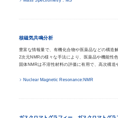
Mass Spectrometry：MS
核磁気共鳴分析
豊富な情報量で、有機化合物や医薬品などの構造
2次元NMRの様々な手法により、医薬品や機能性
固体NMRは不溶性材料の評価に有用で、高次構造
Nuclear Magnetic Resonance:NMR
ガスクロマトグラフィー、ガスクロマトグラ