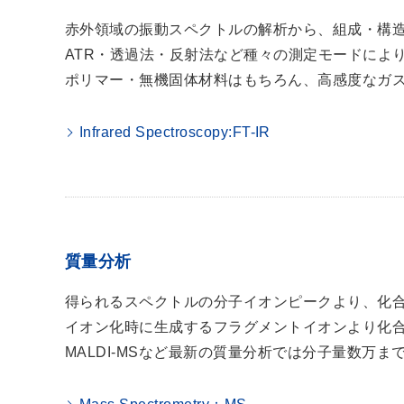
赤外領域の振動スペクトルの解析から、組成・構
ATR・透過法・反射法など種々の測定モードによ
ポリマー・無機固体材料はもちろん、高感度なガ
Infrared Spectroscopy:FT-IR
質量分析
得られるスペクトルの分子イオンピークより、化
イオン化時に生成するフラグメントイオンより化
MALDI-MSなど最新の質量分析では分子量数万