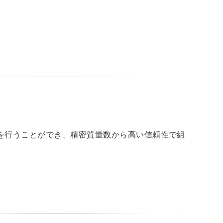
析を行うことができ、精密質量数から高い信頼性で組