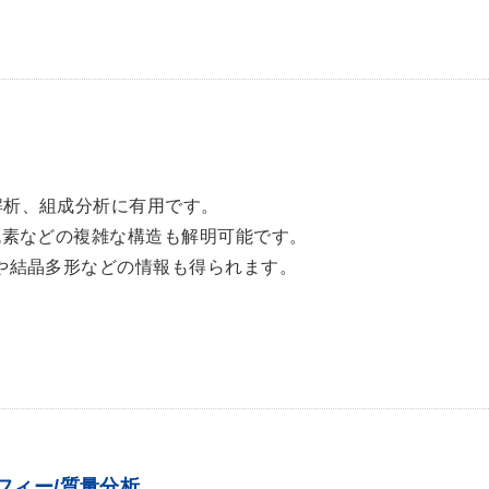
解析、組成分析に有用です。
色素などの複雑な構造も解明可能です。
や結晶多形などの情報も得られます。
フィー/質量分析