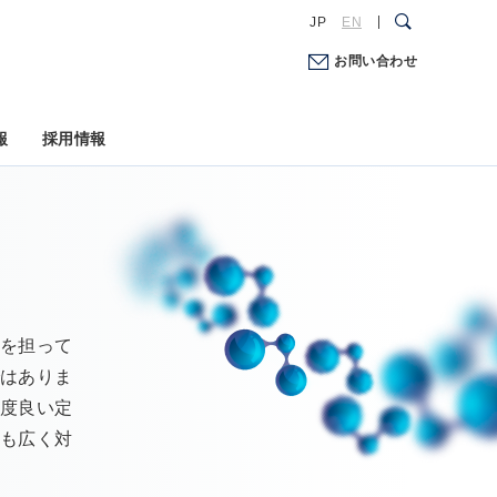
JP
EN
お問い合わせ
報
採用情報
割を担って
ではありま
精度良い定
にも広く対