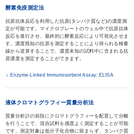
酵素免疫測定法
抗原抗体反応を利用した抗原(タンパク質など)の濃度測
定が可能です。マイクロプレートのウェル中で抗原抗体
反応を進行させ、最終的に酵素反応により可視化させま
す。濃度既知の抗原を測定することにより得られる検量
線から逆算することで、濃度未知の試料中に含まれる抗
原濃度を測定することができます。
Enzyme-Linked Immunosorbent Assay: ELISA
液体クロマトグラフィー質量分析法
質量分析計の前段にクロマトグラフィーを配置して分離
を行うことで、混合試料を感度よく測定することが可能
です。測定対象は低分子化合物に留まらず、タンパク質