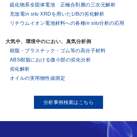
硫化物系全固体電池 正極合剤層の三次元解析
充放電
in situ
XRDを用いたLIBの劣化解析
リチウムイオン電池材料への各種
in situ
分析の応用
大気中、環境中のにおい、臭気分析例
樹脂・プラスチック・ゴム等の高分子材料
ABS樹脂における微小部の劣化分析
劣化解析
オイルの実用物性値測定
分析事例検索はこちら