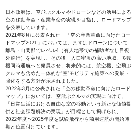
日本政府は、空飛ぶクルマやドローンなどの活用による
空の移動革命・産業革命の実現を目指し、ロードマップ
を公表しています。
2021年8月に公表された 「空の産業革命に向けたロー
ドマップ2021」においては、まずはドローンについて
離島・山間部でレベル4（有人地帯での補助者なし目視
外飛行）を実現し、その後、人口密度の高い地域、多数
機同時運航へと発展させ、将来的には、航空機、空飛ぶ
クルマも含めた一体的な“空”モビリティ施策への発展・
強化をする方針が示されました。
2022年3月に公表された「空の移動革命に向けたロード
マップ」においては、空飛ぶクルマの実現に向けて、
「日常生活における自由な空の移動という新たな価値提
供と社会課題解決の実現」が目標として掲げられ、
2022年度〜2025年度を試験飛行から商用運航の開始時
期と位置付けています。