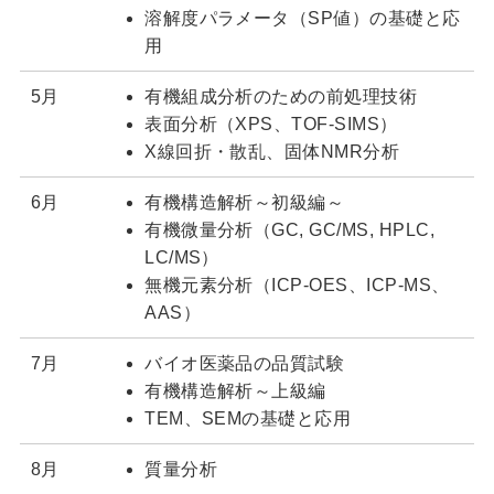
溶解度パラメータ（SP値）の基礎と応
用
5月
有機組成分析のための前処理技術
表面分析（XPS、TOF-SIMS）
X線回折・散乱、固体NMR分析
6月
有機構造解析～初級編～
有機微量分析（GC, GC/MS, HPLC,
LC/MS）
無機元素分析（ICP-OES、ICP-MS、
AAS）
7月
バイオ医薬品の品質試験
有機構造解析～上級編
TEM、SEMの基礎と応用
8月
質量分析