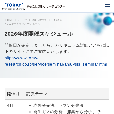
HOME
サービス
講座（教育）
分析講座
2026年度開催スケジュール
2026年度開催スケジュール
開催日が確定しましたら、カリキュラム詳細とともに以
下のサイトにてご案内いたします。
https://www.toray-
research.co.jp/service/seminar/analysis_seminar.html
開催月
講義テーマ
4月
赤外分光法、ラマン分光法
発生ガスの分析～捕集から分析まで～