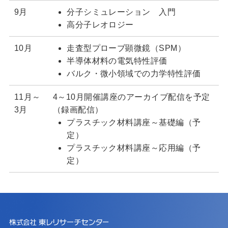
9月
分子シミュレーション 入門
高分子レオロジー
10月
走査型プローブ顕微鏡（SPM）
半導体材料の電気特性評価
バルク・微小領域での力学特性評価
11月～
4～10月開催講座のアーカイブ配信を予定
3月
（録画配信）
プラスチック材料講座～基礎編（予
定）
プラスチック材料講座～応用編（予
定）