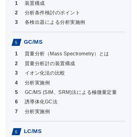
装置構成
分析条件検討のポイント
各検出器による分析実施例
GC/MS
質量分析（Mass Spectrometry）とは
質量分析計の装置構成
イオン化法の比較
分析実施例
GC/MS (SIM、SRM)法による極微量定量
誘導体化GC法
分析実施例
LC/MS