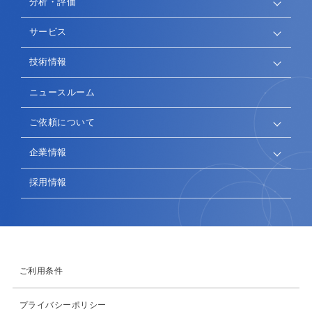
分析・評価
サービス
技術情報
ニュースルーム
ご依頼について
企業情報
採用情報
ご利用条件
プライバシーポリシー