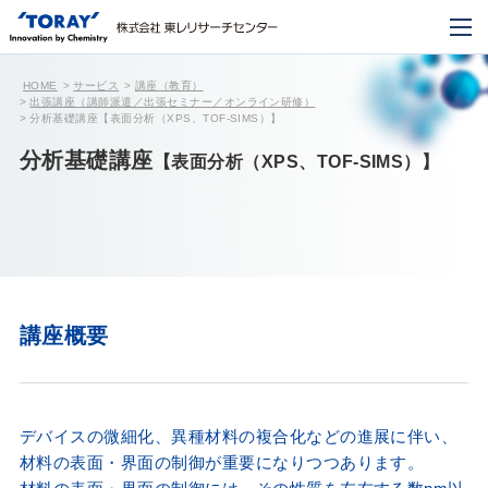
HOME
サービス
講座（教育）
出張講座（講師派遣／出張セミナー／オンライン研修）
分析基礎講座【表面分析（XPS、TOF-SIMS）】
分析基礎講座
【表面分析（XPS、TOF-SIMS）】
講座概要
デバイスの微細化、異種材料の複合化などの進展に伴い、
材料の表面・界面の制御が重要になりつつあります。