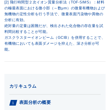
[2] 飛行時間型２次イオン質量分析法（TOF-SIMS）：材料
の極最表面における微小部（～数μm）の微量有機物および
無機物の定性分析を行う手法で、微量表面汚染物や異物の
分析に有効。
絶対量の定量は困難だが、検出された化合物の存在量を試
料間比較することが可能。
ガスクラスターイオンビーム（GCIB）を併用することで、
有機物においても表面ダメージを抑えた、深さ分析が可
能。
カリキュラム
表面分析の概要