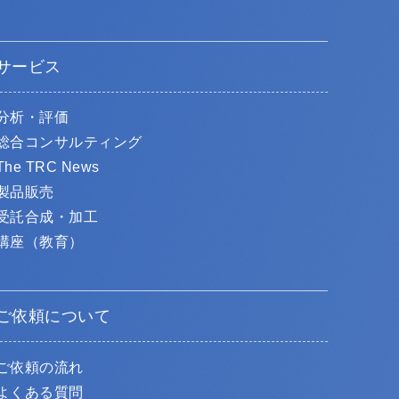
サービス
分析・評価
総合コンサルティング
The TRC News
製品販売
受託合成・加工
講座（教育）
ご依頼について
ご依頼の流れ
よくある質問