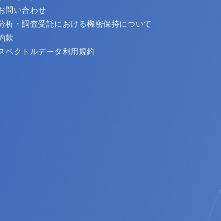
お問い合わせ
分析・調査受託における機密保持について
約款
スペクトルデータ利用規約