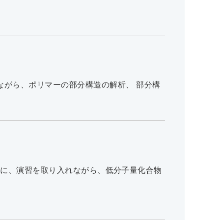
を取り入れながら、ポリマーの部分構造の解析、 部分構
能MS等）を元に、演習を取り入れながら、低分子量化合物