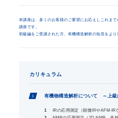
本講座は、多くのお客様のご要望にお応えしこれまで
講座です。
初級編をご受講された方、有機構造解析の知見をより
カリキュラム
有機物構造解析について ～上級
IRの応用測定（顕微IRやAFM-I
NMRの応用測定（2D NMR、多