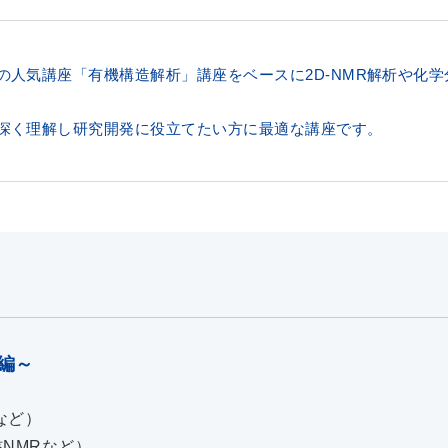
の人気講座「有機構造解析」講座をベースに2D-NMR解析や化
深く理解し研究開発に役立てたい方に最適な講座です。
編～
Rなど）
核NMRなど）