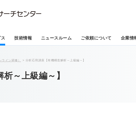
ビス
技術情報
ニュースルーム
ご依頼について
企業情
ンライン研修）
分析応用講座【有機構造解析～上級編～】
解析～上級編～】