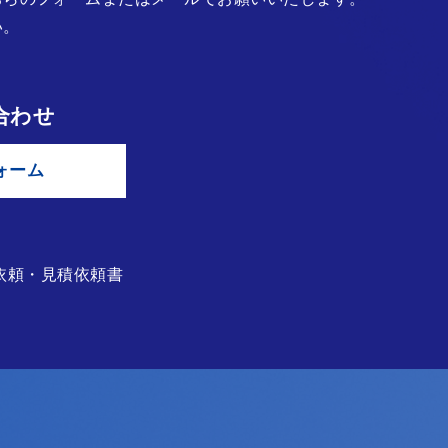
い。
合わせ
ォーム
依頼・見積依頼書