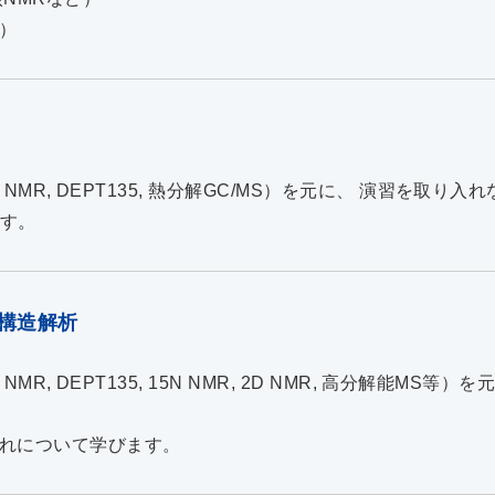
ど）
13C NMR, DEPT135, 熱分解GC/MS）を元に、 演習
す。
構造解析
3C NMR, DEPT135, 15N NMR, 2D NMR, 高分解
流れについて学びます。