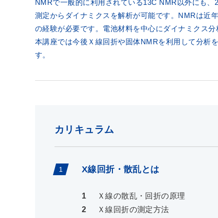
NMRで一般的に利用されている13C NMR以外にも、
測定からダイナミクスを解析が可能です。NMRは近
の経験が必要です。電池材料を中心にダイナミクス分
本講座では今後Ｘ線回折や固体NMRを利用して分析
す。
カリキュラム
X線回折・散乱とは
Ｘ線の散乱・回折の原理
Ｘ線回折の測定方法