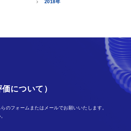
2018年
評価について）
ちらのフォームまたはメールでお願いいたします。
い。