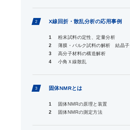
X線回折・散乱分析の応用事例
粉末試料の定性、定量分析
薄膜・バルク試料の解析 結晶子
高分子材料の構造解析
小角Ｘ線散乱
固体NMRとは
固体NMRの原理と装置
固体NMRの測定方法