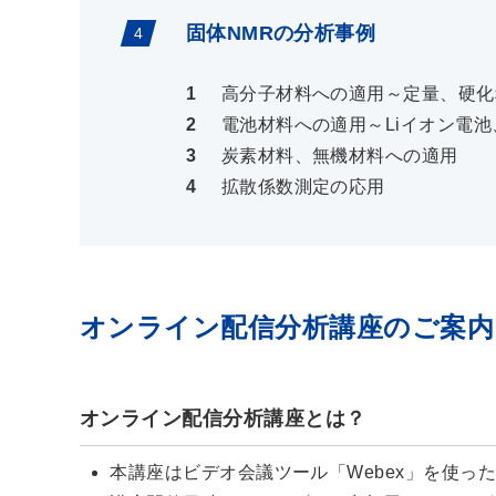
固体NMRの分析事例
高分子材料への適用～定量、硬化
電池材料への適用～Liイオン電
炭素材料、無機材料への適用
拡散係数測定の応用
オンライン配信分析講座のご案内
オンライン配信分析講座とは？
本講座はビデオ会議ツール「Webex」を使