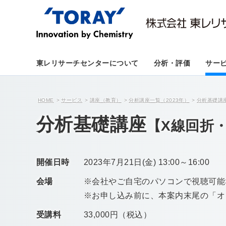
東レリサーチセンターについて
分析・評価
サー
HOME
サービス
講座（教育）
分析講座一覧（2023年）
分析基礎講
分析基礎講座
【X線回折
開催日時
2023年7月21日(金) 13:00～16:00
会場
※会社やご自宅のパソコンで視聴可能
※お申し込み前に、本案内末尾の「オ
受講料
33,000円（税込）