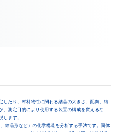
定したり、材料物性に関わる結晶の大きさ、配向、結
が、測定目的により使用する装置の構成を変えるな
説します。
晶、結晶形など）の化学構造を分析する手法です。固体