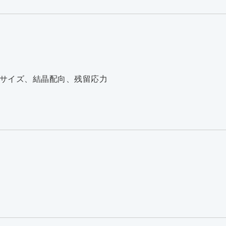
サイズ、結晶配向、残留応力