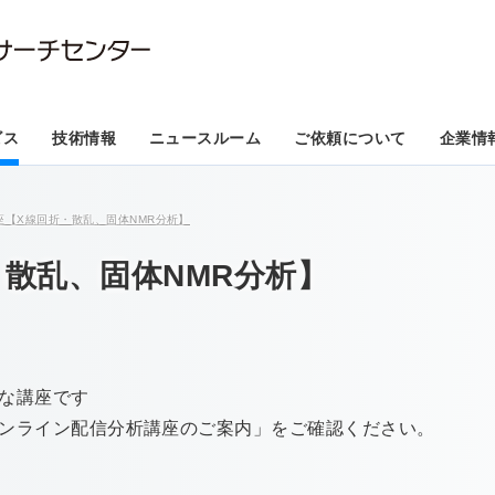
ビス
技術情報
ニュースルーム
ご依頼について
企業情
座【X線回折・散乱、固体NMR分析】
・散乱、固体NMR分析】
な講座です
ンライン配信分析講座のご案内」をご確認ください。