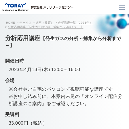
HOME
サービス
講座（教育）
分析講座一覧（2023年）
分析応用講座【発生ガスの分析～捕集から分析まで～】
分析応用講座
【発生ガスの分析～捕集から分析まで
～】
開催日時
2023年4月13日(木) 13:00～16:00
会場
※会社やご自宅のパソコンで視聴可能な講座です
※お申し込み前に、本案内末尾の「オンライン配信分
析講座のご案内」をご確認ください。
受講料
33,000円（税込）