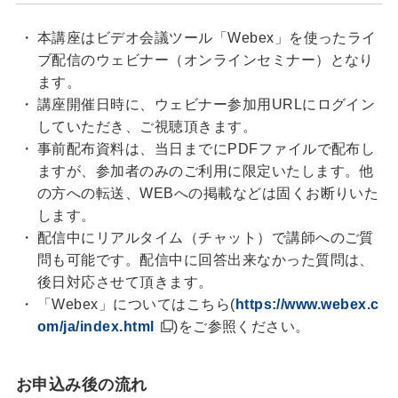
本講座はビデオ会議ツール「Webex」を使ったライ
ブ配信のウェビナー（オンラインセミナー）となり
ます。
講座開催日時に、ウェビナー参加用URLにログイン
していただき、ご視聴頂きます。
事前配布資料は、当日までにPDFファイルで配布し
ますが、参加者のみのご利用に限定いたします。他
の方への転送、WEBへの掲載などは固くお断りいた
します。
配信中にリアルタイム（チャット）で講師へのご質
問も可能です。配信中に回答出来なかった質問は、
後日対応させて頂きます。
「Webex」についてはこちら(
https://www.webex.c
om/ja/index.html
)をご参照ください。
お申込み後の流れ