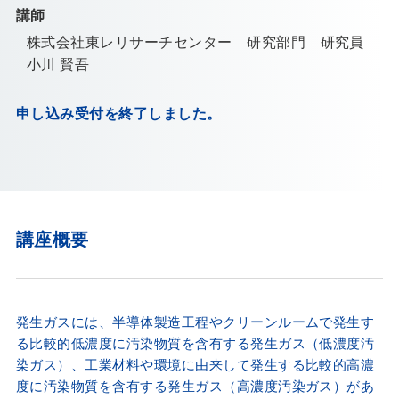
講師
株式会社東レリサーチセンター 研究部門 研究員
小川 賢吾
申し込み受付を終了しました。
講座概要
発生ガスには、半導体製造工程やクリーンルームで発生す
る比較的低濃度に汚染物質を含有する発生ガス（低濃度汚
染ガス）、工業材料や環境に由来して発生する比較的高濃
度に汚染物質を含有する発生ガス（高濃度汚染ガス）があ