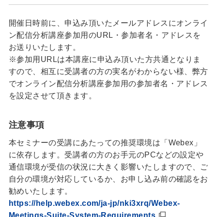
開催日時前に、申込み頂いたメールアドレスにオンライ
ン配信分析講座参加用のURL・参加者名・アドレスを
お送りいたします。
※参加用URLは本講座に申込み頂いた方共通となりま
すので、相互に受講者の方の実名がわからない様、弊方
でオンライン配信分析講座参加用の参加者名・アドレス
を設定させて頂きます。
注意事項
本セミナーの受講にあたっての推奨環境は「Webex」
に依存します。受講者の方のお手元のPCなどの設定や
通信環境が受信の状況に大きく影響いたしますので、ご
自分の環境が対応しているか、お申し込み前の確認をお
勧めいたします。
https://help.webex.com/ja-jp/nki3xrq/Webex-
Meetings-Suite-System-Requirements