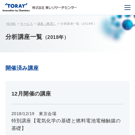
HOME
サービス
講座（教育）
分析講座一覧（2018年）
分析講座一覧
（2018年）
開催済み講座
12月開催の講座
2018/12/19 東京会場
特別講座【電気化学の基礎と燃料電池電極触媒の
基礎】