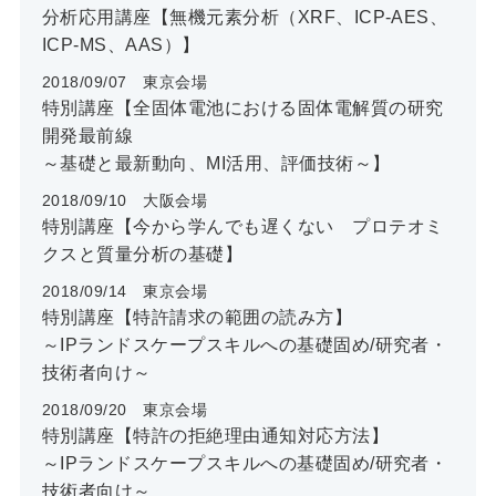
分析応用講座【無機元素分析（XRF、ICP-AES、
ICP-MS、AAS）】
2018/09/07 東京会場
特別講座【全固体電池における固体電解質の研究
開発最前線
～基礎と最新動向、MI活用、評価技術～】
2018/09/10 大阪会場
特別講座【今から学んでも遅くない プロテオミ
クスと質量分析の基礎】
2018/09/14 東京会場
特別講座【特許請求の範囲の読み方】
～IPランドスケープスキルへの基礎固め/研究者・
技術者向け～
2018/09/20 東京会場
特別講座【特許の拒絶理由通知対応方法】
～IPランドスケープスキルへの基礎固め/研究者・
技術者向け～