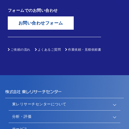
フォームでのお問い合わせ
お問い合わせフォーム
ご依頼の流れ
よくあるご質問
作業依頼・見積依頼書
東レリサーチセンターについて
分析・評価
サービス