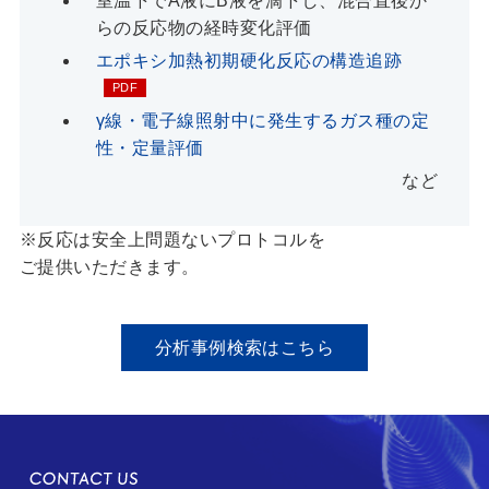
室温下でA液にB液を滴下し、混合直後か
らの反応物の経時変化評価
エポキシ加熱初期硬化反応の構造追跡
γ線・電子線照射中に発生するガス種の定
性・定量評価
など
※反応は安全上問題ないプロトコルを
ご提供いただきます。
分析事例検索はこちら