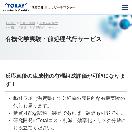
HOME
分析・評価
分野から探す
有機化学実験・前処理代行サービス
有機化学実験・前処理代行サービス
反応直後の生成物の有機組成評価が可能になりま
す！
弊社ラボ（滋賀県）で分析前の簡易的な有機実験の
代行も承ります。
購買可能な試料・製品であれば、調達も可能です。
研究開発のTotalコスト削減・効率化・リスク分散に
お役立てください。