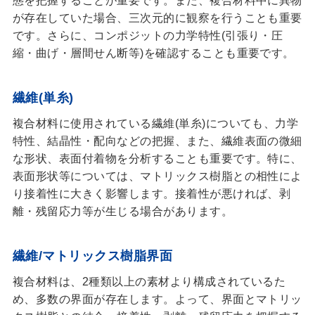
態を把握することが重要です。また、複合材料中に異物
が存在していた場合、三次元的に観察を行うことも重要
です。さらに、コンポジットの力学特性(引張り・圧
縮・曲げ・層間せん断等)を確認することも重要です。
繊維(単糸)
複合材料に使用されている繊維(単糸)についても、力学
特性、結晶性・配向などの把握、また、繊維表面の微細
な形状、表面付着物を分析することも重要です。特に、
表面形状等については、マトリックス樹脂との相性によ
り接着性に大きく影響します。接着性が悪ければ、剥
離・残留応力等が生じる場合があります。
繊維/マトリックス樹脂界面
複合材料は、2種類以上の素材より構成されているた
め、多数の界面が存在します。よって、界面とマトリッ