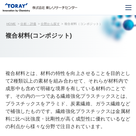
HOME
分析・評価
分野から探す
複合材料（コンポジット）
複合材料(コンポジット)
複合材料とは、材料の特性を向上させることを目的とし
て2種類以上の素材を組み合わせて、それらが材料内で
成形中も含めて明確な境界を有している材料のことで
す。その内の一つである繊維強化プラスチックスとは、
プラスチックスをアラミド、炭素繊維、ガラス繊維など
で補強したものです。繊維強化プラスチックスは金属材
料に比べ比強度・比剛性が高く成型性に優れているなど
の利点から様々な分野で注目されています。