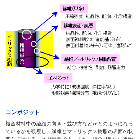
コンポジット
複合材料中の繊維の向き・並び方などがどのようになっ
ているかを観察し、繊維とマトリックス樹脂の界面の状