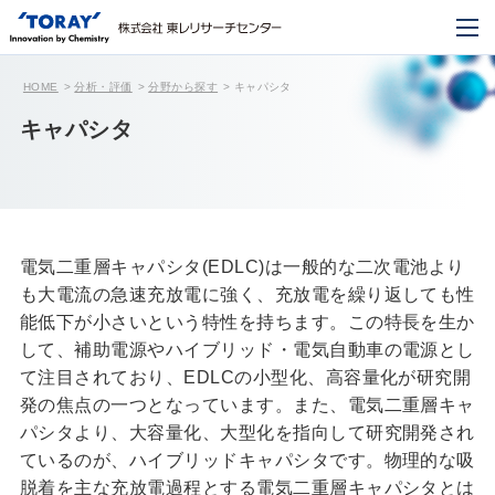
HOME
分析・評価
分野から探す
キャパシタ
キャパシタ
電気二重層キャパシタ(EDLC)は一般的な二次電池より
も大電流の急速充放電に強く、充放電を繰り返しても性
能低下が小さいという特性を持ちます。この特長を生か
して、補助電源やハイブリッド・電気自動車の電源とし
て注目されており、EDLCの小型化、高容量化が研究開
発の焦点の一つとなっています。また、電気二重層キャ
パシタより、大容量化、大型化を指向して研究開発され
ているのが、ハイブリッドキャパシタです。物理的な吸
脱着を主な充放電過程とする電気二重層キャパシタとは