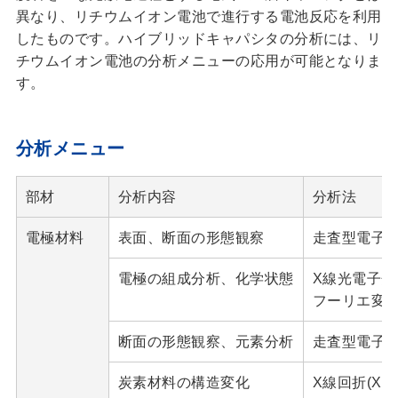
異なり、リチウムイオン電池で進行する電池反応を利用
したものです。ハイブリッドキャパシタの分析には、リ
チウムイオン電池の分析メニューの応用が可能となりま
す。
分析メニュー
部材
分析内容
分析法
電極材料
表面、断面の形態観察
走査型電子顕
電極の組成分析、化学状態
X線光電子分光
フーリエ変換赤
断面の形態観察、元素分析
走査型電子顕
炭素材料の構造変化
X線回折(XR