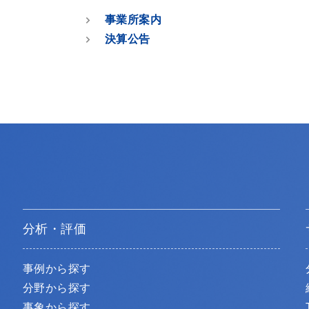
事業所案内
決算公告
分析・評価
事例から探す
分野から探す
事象から探す