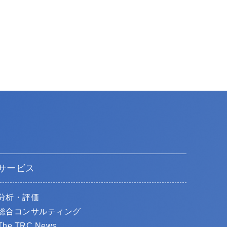
サービス
分析・評価
総合コンサルティング
The TRC News