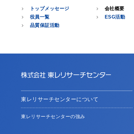
トップメッセージ
会社概要
役員一覧
ESG活動
品質保証活動
東レリサーチセンターについて
東レリサーチセンターの強み