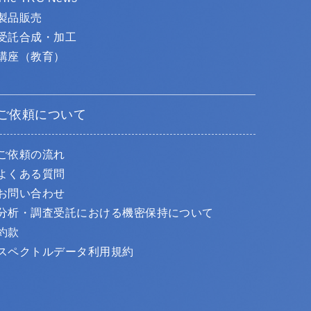
製品販売
受託合成・加工
講座（教育）
ご依頼について
ご依頼の流れ
よくある質問
お問い合わせ
分析・調査受託における機密保持について
約款
スペクトルデータ利用規約