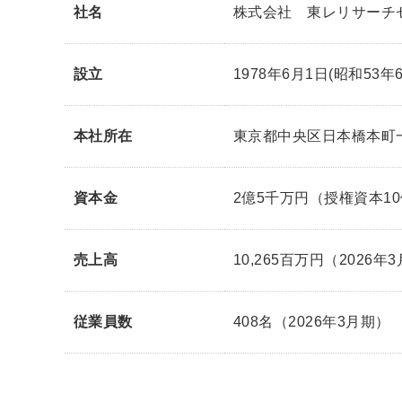
社名
株式会社 東レリサーチ
設立
1978年6月1日
(昭和53年
本社所在
東京都中央区日本橋本町
資本金
2億5千万円
（授権資本1
売上高
10,265百万円
（2026年
従業員数
408名
（2026年3月期）