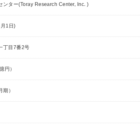
センター
(Toray Research Center, Inc. )
6月1日)
一丁目7番2号
0億円）
3月期）