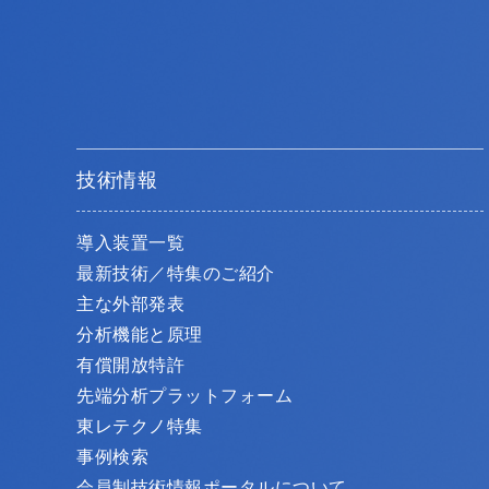
技術情報
導入装置一覧
最新技術／特集のご紹介
主な外部発表
分析機能と原理
有償開放特許
先端分析プラットフォーム
東レテクノ特集
事例検索
会員制技術情報ポータルについて