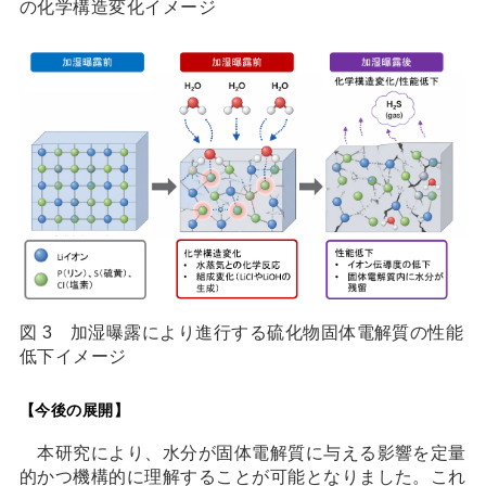
の化学構造変化イメージ
図 3 加湿曝露により進行する硫化物固体電解質の性能
低下イメージ
【今後の展開】
本研究により、水分が固体電解質に与える影響を定量
的かつ機構的に理解することが可能となりました。これ