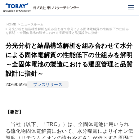
HOME
ニュースルーム
分光分析と結晶構造解析を組み合わせて水分による固体電解質の性能低下の仕組み
を解明 ～全固体電池の製造における湿度管理と品質設計に指針～
分光分析と結晶構造解析を組み合わせて水分
による固体電解質の性能低下の仕組みを解明
～全固体電池の製造における湿度管理と品質
設計に指針～
2026/06/26
プレスリリース
【要旨】
当社（以下、「TRC」）は、全固体電池に用いられ
る硫化物固体電解質において、水分曝露によりイオン伝
導度（リチウムイオンの流れやすさ）が低下する原因に