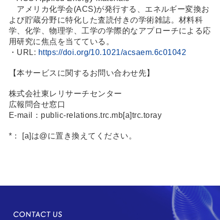
アメリカ化学会(ACS)が発行する、エネルギー変換お
よび貯蔵分野に特化した査読付きの学術雑誌。材料科
学、化学、物理学、工学の学際的なアプローチによる応
用研究に焦点を当てている。
・URL:
https://doi.org/10.1021/acsaem.6c01042
【本サービスに関するお問い合わせ先】
株式会社東レリサーチセンター
広報問合せ窓口
E-mail：public-relations.trc.mb[a]trc.toray
*： [a]は@に置き換えてください。