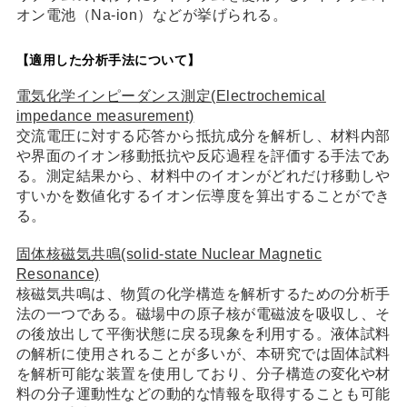
オン電池（Na-ion）などが挙げられる。
【適用した分析手法について】
電気化学インピーダンス測定(Electrochemical
impedance measurement)
交流電圧に対する応答から抵抗成分を解析し、材料内部
や界面のイオン移動抵抗や反応過程を評価する手法であ
る。測定結果から、材料中のイオンがどれだけ移動しや
すいかを数値化するイオン伝導度を算出することができ
る。
固体核磁気共鳴(solid-state Nuclear Magnetic
Resonance)
核磁気共鳴は、物質の化学構造を解析するための分析手
法の一つである。磁場中の原子核が電磁波を吸収し、そ
の後放出して平衡状態に戻る現象を利用する。液体試料
の解析に使用されることが多いが、本研究では固体試料
を解析可能な装置を使用しており、分子構造の変化や材
料の分子運動性などの動的な情報を取得することも可能