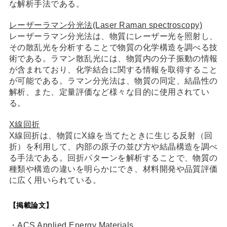
な解析手法である。
レーザーラマン分光法(Laser Raman spectroscopy)
レーザーラマン分光法は、物質にレーザー光を照射し、
その散乱光を分析することで物質の化学構造を調べる技
術である。ラマン散乱光には、物質内の分子振動の情報
が含まれており、化学結合に関する情報を取得すること
が可能である。ラマン分光法は、物質の同定、結晶性の
解析、また、定量評価など様々な目的に使用されてい
る。
X線回折
X線回折は、物質にX線を当てたときに生じる反射（回
折）を利用して、内部の原子の並び方や結晶構造を調べ
る手法である。回折パターンを解析することで、物質の
種類や構造の違いを明らかにでき、材料開発や品質評価
に広く用いられている。
【掲載論文】
・ACS Applied Energy Materials