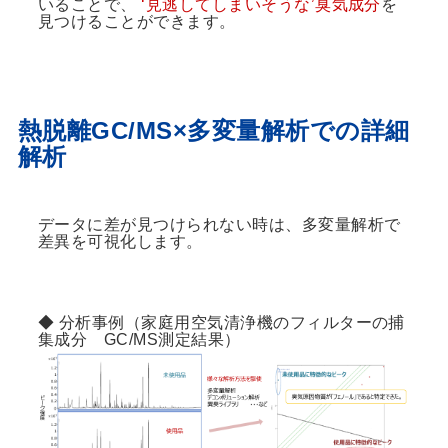
いることで、
‘見逃してしまいそうな’臭気成分
を
見つけることができます。
熱脱離GC/MS×多変量解析での詳細
解析
データに差が見つけられない時は、多変量解析で
差異を可視化します。
◆ 分析事例（家庭用空気清浄機のフィルターの捕
集成分 GC/MS測定結果）