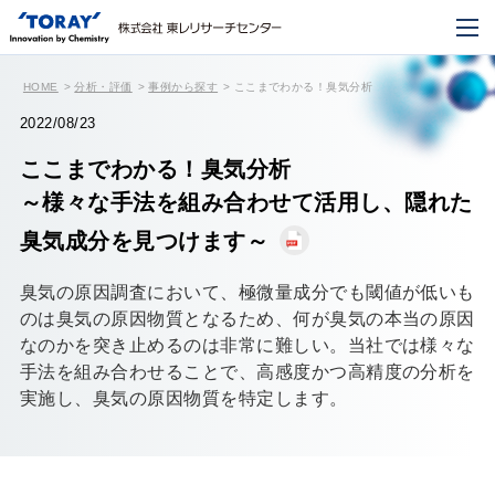
HOME
分析・評価
事例から探す
ここまでわかる！臭気分析
2022/08/23
ここまでわかる！臭気分析
～様々な手法を組み合わせて活用し、隠れた
臭気成分を見つけます～
臭気の原因調査において、極微量成分でも閾値が低いも
のは臭気の原因物質となるため、何が臭気の本当の原因
なのかを突き止めるのは非常に難しい。当社では様々な
手法を組み合わせることで、高感度かつ高精度の分析を
実施し、臭気の原因物質を特定します。