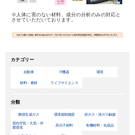
※人体に害のない材料、成分の分析のみの対応と
させていただいております。
カテゴリー
自動車
IT機器
環境
材料・素材
ライフサイエンス
分類
燃焼生成ガス
環境規制物質
排ガス・排ガス触媒
室内空気・大気・作
高分子材料
有機材料・化成品
業環境