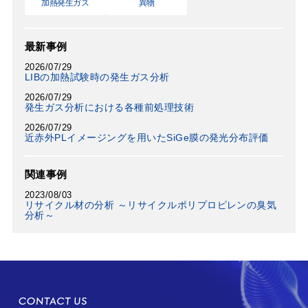
加熱発生ガス
異物
最新事例
2026/07/29
LIBの加熱試験時の発生ガス分析
2026/07/29
発生ガス分析における各種前処理技術
2026/07/29
近赤外PLイメージングを用いたSiGe膜の発光分布評価
関連事例
2023/08/03
リサイクル材の分析 ～リサイクルポリプロピレンの臭気
分析～