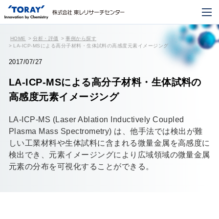
HOME
分析・評価
事例から探す
LA-ICP-MSによる高分子材料・生体試料の高感度元素イメージング
2017/07/27
LA-ICP-MSによる高分子材料・生体試料の
高感度元素イメージング
LA-ICP-MS (Laser Ablation Inductively Coupled
Plasma Mass Spectrometry) は、他手法では検出が難
しい工業材料や生体試料に含まれる微量金属を高感度に
検出でき、元素イメージングにより広域領域の微量金属
元素の分布を可視化することができる。