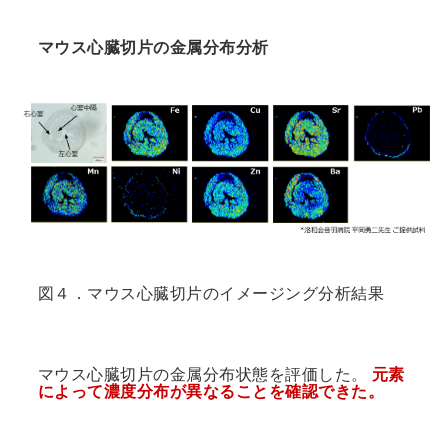
マウス心臓切片の金属分布分析
図４．マウス心臓切片のイメージング分析結果
マウス心臓切片の金属分布状態を評価した。
元素
によって濃度分布が異なることを確認できた。