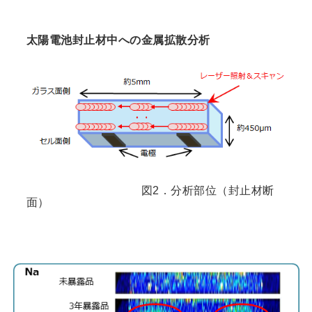
太陽電池封止材中への金属拡散分析
図2．分析部位（封止材断
面）