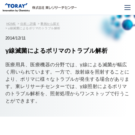
HOME
分析・評価
事例から探す
γ線滅菌によるポリマのトラブル解析
2014/12/11
γ線滅菌によるポリマのトラブル解析
医療用具、医療機器の分野では、γ線による滅菌が幅広
く用いられています。一方で、放射線を照射することに
より、ポリマに様々なトラブルが発生する場合がありま
す。東レリサーチセンターでは、γ線照射によるポリマ
のトラブル解析を、照射処理からワンストップで行うこ
とができます。